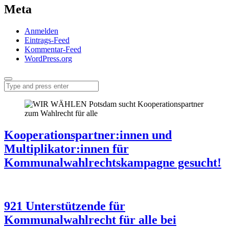
Meta
Anmelden
Eintrags-Feed
Kommentar-Feed
WordPress.org
Menu
Search
Kooperationspartner:innen und
Multiplikator:innen für
Kommunalwahlrechtskampagne gesucht!
921 Unterstützende für
Kommunalwahlrecht für alle bei