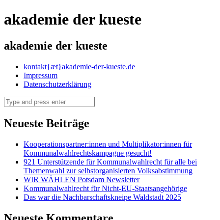
akademie der kueste
akademie der kueste
Skip
kontakt{æt}akademie-der-kueste.de
to
Impressum
content
Datenschutzerklärung
Search
Neueste Beiträge
Kooperationspartner:innen und Multiplikator:innen für
Kommunalwahlrechtskampagne gesucht!
921 Unterstützende für Kommunalwahlrecht für alle bei
Themenwahl zur selbstorganisierten Volksabstimmung
WIR WÄHLEN Potsdam Newsletter
Kommunalwahlrecht für Nicht-EU-Staatsangehörige
Das war die Nachbarschaftskneipe Waldstadt 2025
Neueste Kommentare