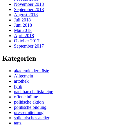
November 2018
September 2018
August 2018
Juli 2018
Juni 2018
Mai 2018
April 2018
Oktober 2017
September 2017
Kategorien
akademie der küste
Allgemein
artothek
lyrik
nachbarschaftskneipe
offene bühne
politische aktion
politische bildung
pressemitteilung
solidarisches atelier
tanz