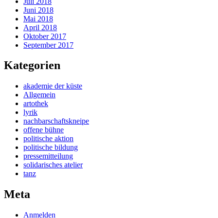
Juli 2018
Juni 2018
Mai 2018
April 2018
Oktober 2017
September 2017
Kategorien
akademie der küste
Allgemein
artothek
lyrik
nachbarschaftskneipe
offene bühne
politische aktion
politische bildung
pressemitteilung
solidarisches atelier
tanz
Meta
Anmelden