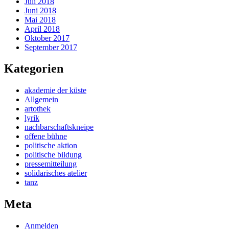
Juli 2018
Juni 2018
Mai 2018
April 2018
Oktober 2017
September 2017
Kategorien
akademie der küste
Allgemein
artothek
lyrik
nachbarschaftskneipe
offene bühne
politische aktion
politische bildung
pressemitteilung
solidarisches atelier
tanz
Meta
Anmelden