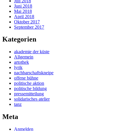
Juli 2018
Juni 2018
Mai 2018
April 2018
Oktober 2017
September 2017
Kategorien
akademie der küste
Allgemein
artothek
lyrik
nachbarschaftskneipe
offene bühne
politische aktion
politische bildung
pressemitteilung
solidarisches atelier
tanz
Meta
Anmelden