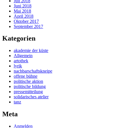
Juli 2018
Juni 2018
Mai 2018
April 2018
Oktober 2017
September 2017
Kategorien
akademie der küste
Allgemein
artothek
lyrik
nachbarschaftskneipe
offene bühne
politische aktion
politische bildung
pressemitteilung
solidarisches atelier
tanz
Meta
Anmelden