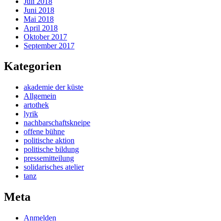
Juli 2018
Juni 2018
Mai 2018
April 2018
Oktober 2017
September 2017
Kategorien
akademie der küste
Allgemein
artothek
lyrik
nachbarschaftskneipe
offene bühne
politische aktion
politische bildung
pressemitteilung
solidarisches atelier
tanz
Meta
Anmelden