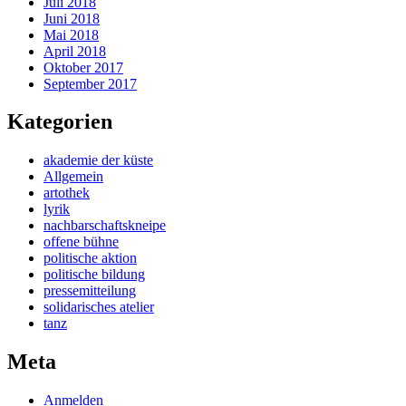
Juli 2018
Juni 2018
Mai 2018
April 2018
Oktober 2017
September 2017
Kategorien
akademie der küste
Allgemein
artothek
lyrik
nachbarschaftskneipe
offene bühne
politische aktion
politische bildung
pressemitteilung
solidarisches atelier
tanz
Meta
Anmelden