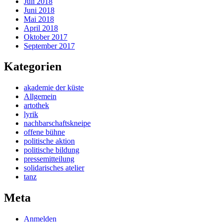
Juli 2018
Juni 2018
Mai 2018
April 2018
Oktober 2017
September 2017
Kategorien
akademie der küste
Allgemein
artothek
lyrik
nachbarschaftskneipe
offene bühne
politische aktion
politische bildung
pressemitteilung
solidarisches atelier
tanz
Meta
Anmelden